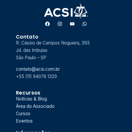
Contato
R. Cássio de Campos Nogueira, 393
Jd. das Imbuias
São Paulo – SP
contato@acsi.com.br
+55 (11) 94076 1329
Recursos
Notícias & Blog
Área do Associado
Cursos
Eventos