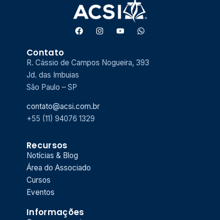
Contato
R. Cássio de Campos Nogueira, 393
Jd. das Imbuias
São Paulo – SP
contato@acsi.com.br
+55 (11) 94076 1329
Recursos
Notícias & Blog
Área do Associado
Cursos
Eventos
Informações