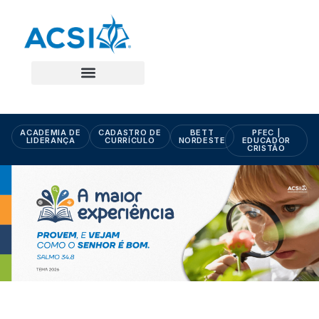
ACADEMIA DE
CADASTRO DE
BETT
PFEC |
LIDERANÇA
CURRÍCULO
NORDESTE
EDUCADOR
CRISTÃO