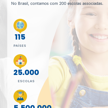
No Brasil, contamos com 200 escolas associadas.
115
PAÍSES
25.000
ESCOLAS
5.500.000