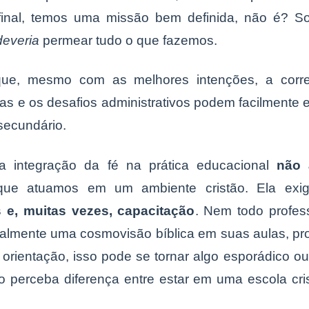
final, temos uma missão bem definida, não é? S
deveria
permear tudo o que fazemos.
e, mesmo com as melhores intenções, a correr
 e os desafios administrativos podem facilmente e
secundário.
a integração da fé na prática educacional
não 
ue atuamos em um ambiente cristão. Ela ex
s e, muitas vezes, capacitação
. Nem todo profes
uralmente uma cosmovisão bíblica em suas aulas, pr
orientação, isso pode se tornar algo esporádico ou
 perceba diferença entre estar em uma escola cr