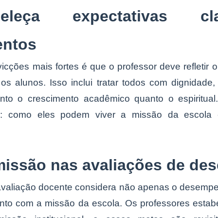
eleça expectativas c
entos
ções mais fortes é que o professor deve refletir o
os alunos. Isso inclui tratar todos com dignidade,
nto o crescimento acadêmico quanto o espiritua
os: como eles podem viver a missão da escola 
 missão nas avaliações de d
avaliação docente considera não apenas o desemp
to com a missão da escola. Os professores esta