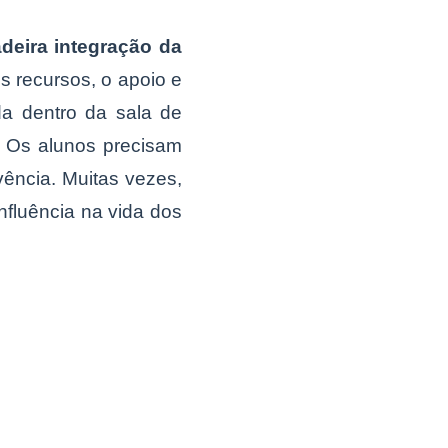
deira integração da
os recursos, o apoio e
da dentro da sala de
. Os alunos precisam
ência. Muitas vezes,
nfluência na vida dos