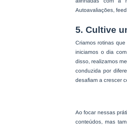
alinhadas com a mi
Autoavaliações, fee
5. Cultive 
Criamos rotinas que
iniciamos o dia c
disso, realizamos me
conduzida por dife
desafiam a crescer 
Ao focar nessas prá
conteúdos, mas t