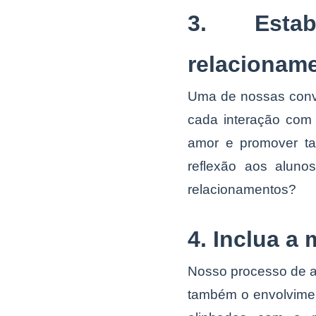
3. Estab
relacionam
Uma de nossas convic
cada interação com 
amor e promover ta
reflexão aos alun
relacionamentos?
4. Inclua a
Nosso processo de 
também o envolvimen