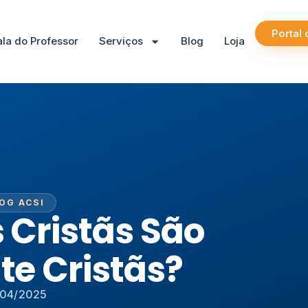
Portal
ala do Professor
Serviços
Blog
Loja
OG ACSI
 Cristãs São
e Cristãs?
/04/2025