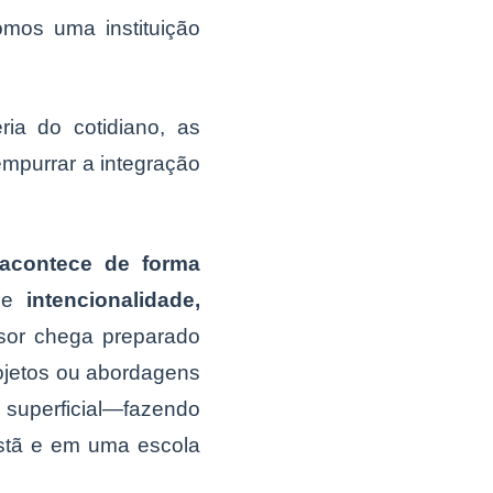
omos uma instituição
ia do cotidiano, as
mpurrar a integração
acontece de forma
ige
intencionalidade,
sor chega preparado
ojetos ou abordagens
 superficial—fazendo
istã e em uma escola