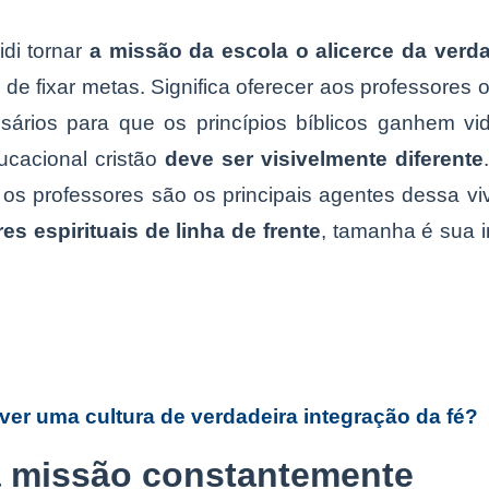
idi tornar
a missão da escola o alicerce da verda
 de fixar metas. Significa oferecer aos professores 
sários para que os princípios bíblicos ganhem vi
ucacional cristão
deve ser visivelmente diferente
os professores são os principais agentes dessa viv
res espirituais de linha de frente
, tamanha é sua i
er uma cultura de verdadeira integração da fé?
a missão constantemente