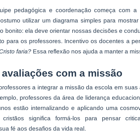
uipe pedagógica e coordenação começa com a le
ostumo utilizar um diagrama simples para mostra
bonito: ela deve orientar nossas decisões e condut
to para os professores. Incentivo os docentes a p
Cristo faria?
Essa reflexão nos ajuda a manter a miss
s avaliações com a missão
rofessores a integrar a missão da escola em suas a
emplo, professores da área de liderança educaciona
nos estão internalizando e aplicando uma cosmovi
cristãos significa formá-los para pensar criti
 sua fé aos desafios da vida real.