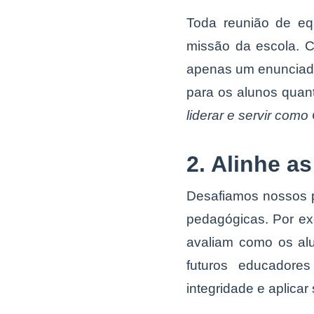
Toda reunião de eq
missão da escola. C
apenas um enunciado 
para os alunos quan
liderar e servir como 
2. Alinhe a
Desafiamos nossos p
pedagógicas. Por ex
avaliam como os alu
futuros educadores 
integridade e aplicar