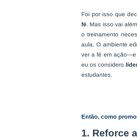
Foi por isso que dec
fé
. Mas isso vai além
o treinamento neces
aula. O ambiente ed
ver a fé em ação—e 
eu os considero
líde
estudantes.
Então, como promov
1. Reforce 