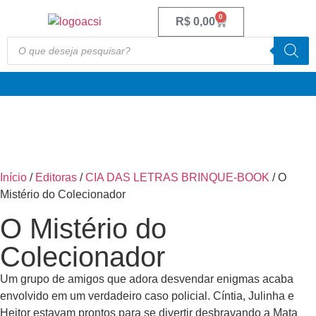
0
R$
0,00
Início
/
Editoras
/
CIA DAS LETRAS BRINQUE-BOOK
/ O
Mistério do Colecionador
O Mistério do
Colecionador
Um grupo de amigos que adora desvendar enigmas acaba
envolvido em um verdadeiro caso policial. Cíntia, Julinha e
Heitor estavam prontos para se divertir desbravando a Mata