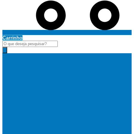
Carrinho
Pesquisar
produtos