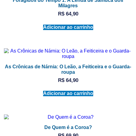
Foragidos do Tempo 1: A Lenda de Samuca dos
Milagres
R$
64,90
Adicionar ao carrinho
As Crônicas de Nárnia: O Leão, a Feiticeira e o Guarda-
roupa
R$
64,90
Adicionar ao carrinho
De Quem é a Coroa?
R$
69,90