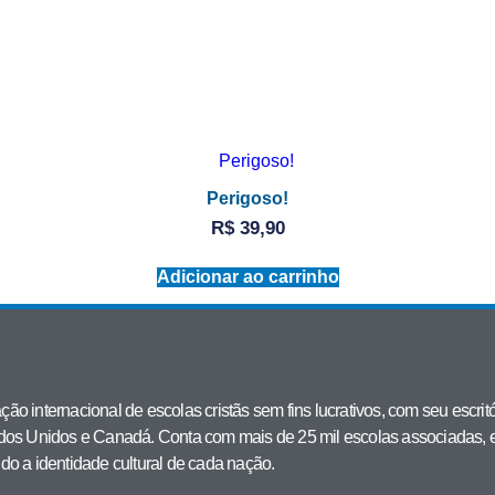
Perigoso!
R$
39,90
Adicionar ao carrinho
ção internacional de escolas cristãs sem fins lucrativos, com seu esc
tados Unidos e Canadá. Conta com mais de 25 mil escolas associadas, 
do a identidade cultural de cada nação.