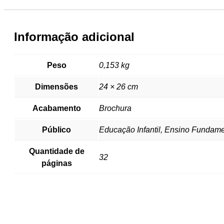
Informação adicional
Peso
0,153 kg
Dimensões
24 × 26 cm
Acabamento
Brochura
Público
Educação Infantil, Ensino Fundame
Quantidade de
32
páginas