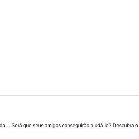
…
a… Será que seus amigos conseguirão ajudá-lo? Descubra o que