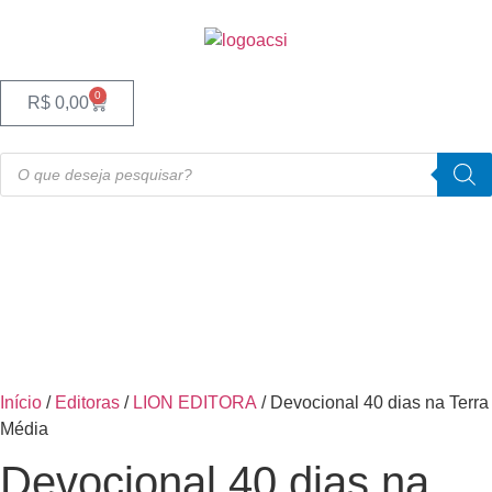
0
R$
0,00
Início
/
Editoras
/
LION EDITORA
/ Devocional 40 dias na Terra
Média
Devocional 40 dias na