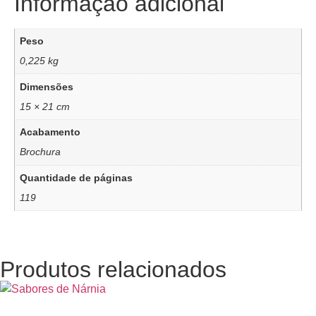
Informação adicional
Peso
0,225 kg
Dimensões
15 × 21 cm
Acabamento
Brochura
Quantidade de páginas
119
Produtos relacionados