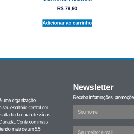
R$
79,90
Adicionar ao carrinho
Newsletter
Receba informações, promoções
 é uma organização
m seu escritório central em
ultado da união de várias
e Canadá. Conta com mais
 tendo mais de um 5.5