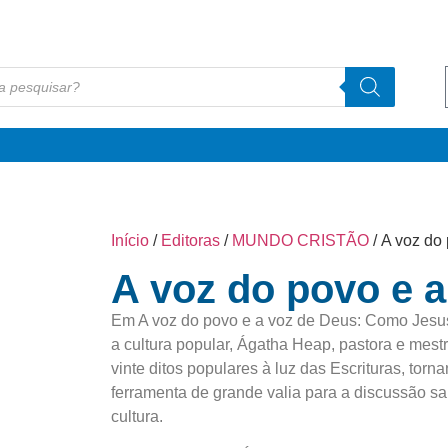
Início
/
Editoras
/
MUNDO CRISTÃO
/ A voz do
A voz do povo e 
Em A voz do povo e a voz de Deus: Como Jesus
a cultura popular, Ágatha Heap, pastora e mest
vinte ditos populares à luz das Escrituras, torn
ferramenta de grande valia para a discussão sa
cultura.