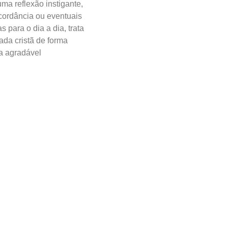
ma reflexão instigante,
cordância ou eventuais
s para o dia a dia, trata
ada cristã de forma
ma agradável