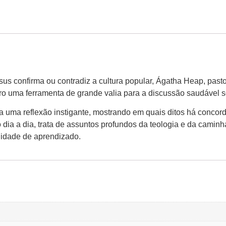
 confirma ou contradiz a cultura popular, Ágatha Heap, pastor
vro uma ferramenta de grande valia para a discussão saudável so
a uma reflexão instigante, mostrando em quais ditos há concord
 o dia a dia, trata de assuntos profundos da teologia e da camin
nidade de aprendizado.