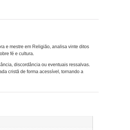
a e mestre em Religião, analisa vinte ditos
bre fé e cultura.
ância, discordância ou eventuais ressalvas.
hada cristã de forma acessível, tornando a