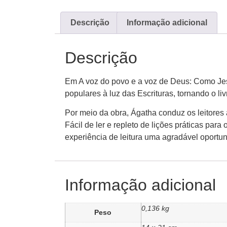
Descrição
Informação adicional
Descrição
Em A voz do povo e a voz de Deus: Como Jesus
populares à luz das Escrituras, tornando o li
Por meio da obra, Ágatha conduz os leitores 
Fácil de ler e repleto de lições práticas para
experiência de leitura uma agradável oportu
Informação adicional
0,136 kg
Peso