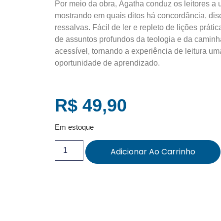
Por meio da obra, Ágatha conduz os leitores a u
mostrando em quais ditos há concordância, dis
ressalvas. Fácil de ler e repleto de lições prática
de assuntos profundos da teologia e da caminh
acessível, tornando a experiência de leitura u
oportunidade de aprendizado.
R$
49,90
Em estoque
Adicionar Ao Carrinho