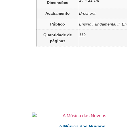
14 × 21 cm
Dimensões
Acabamento
Brochura
Público
Ensino Fundamental II, En
Quantidade de
112
páginas
A Música das Nuvens