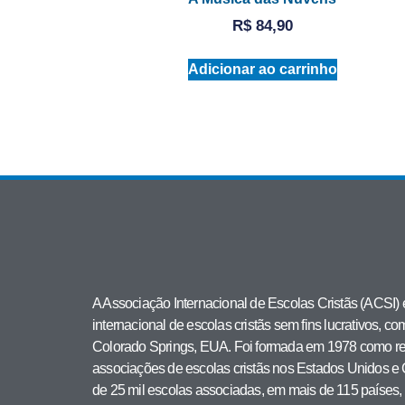
R$
84,90
Adicionar ao carrinho
A Associação Internacional de Escolas Cristãs (ACSI)
internacional de escolas cristãs sem fins lucrativos, co
Colorado Springs, EUA. Foi formada em 1978 como res
associações de escolas cristãs nos Estados Unidos 
de 25 mil escolas associadas, em mais de 115 países,