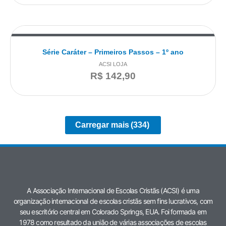
Série Caráter – Primeiros Passos – 1º ano
ACSI LOJA
R$
142,90
Carregar mais
(334)
A Associação Internacional de Escolas Cristãs (ACSI) é uma
organização internacional de escolas cristãs sem fins lucrativos, com
seu escritório central em Colorado Springs, EUA. Foi formada em
1978 como resultado da união de várias associações de escolas