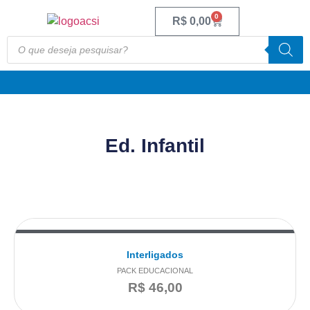
0
R$
0,00
Ed. Infantil
Interligados
PACK EDUCACIONAL
R$
46,00