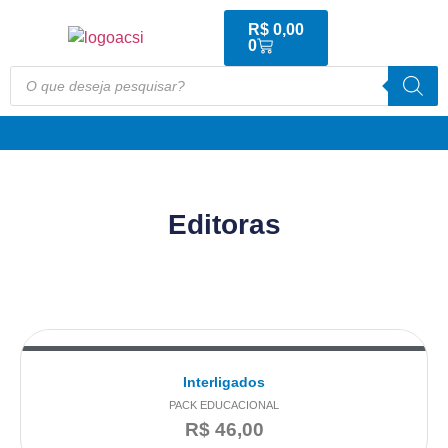
R$
0,00
0
Editoras
Interligados
PACK EDUCACIONAL
R$
46,00