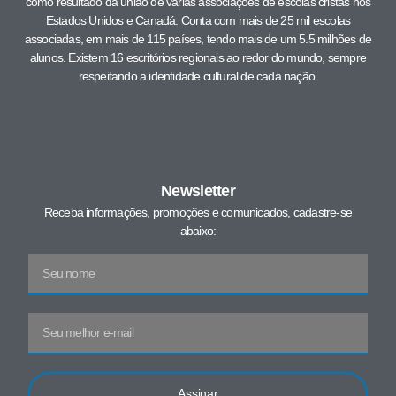
como resultado da união de várias associações de escolas cristãs nos
Estados Unidos e Canadá. Conta com mais de 25 mil escolas
associadas, em mais de 115 países, tendo mais de um 5.5 milhões de
alunos. Existem 16 escritórios regionais ao redor do mundo, sempre
respeitando a identidade cultural de cada nação.
Newsletter
Receba informações, promoções e comunicados, cadastre-se
abaixo:
Assinar