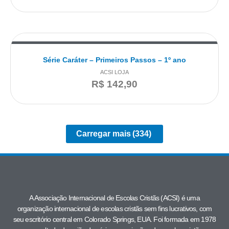
Série Caráter – Primeiros Passos – 1º ano
ACSI LOJA
R$
142,90
Carregar mais
(334)
A Associação Internacional de Escolas Cristãs (ACSI) é uma
organização internacional de escolas cristãs sem fins lucrativos, com
seu escritório central em Colorado Springs, EUA. Foi formada em 1978