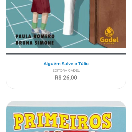
Alguém Salve o Túlio
EDITORA GADEL
R$
26,00