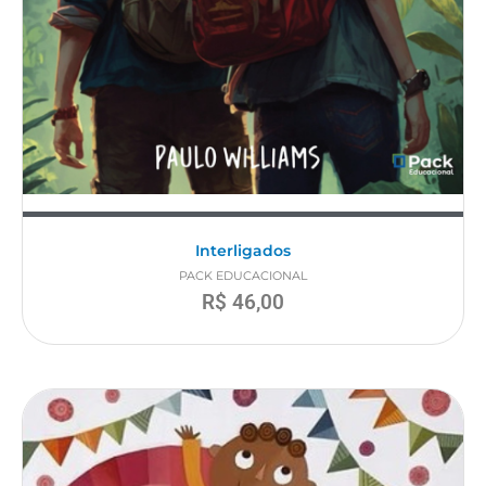
Interligados
PACK EDUCACIONAL
R$
46,00