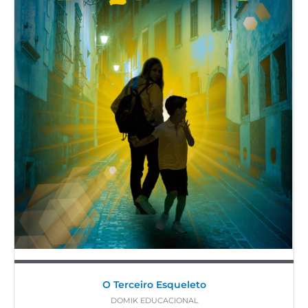
O Terceiro Esqueleto
DOMIK EDUCACIONAL