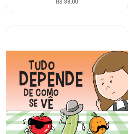
R$
38,00