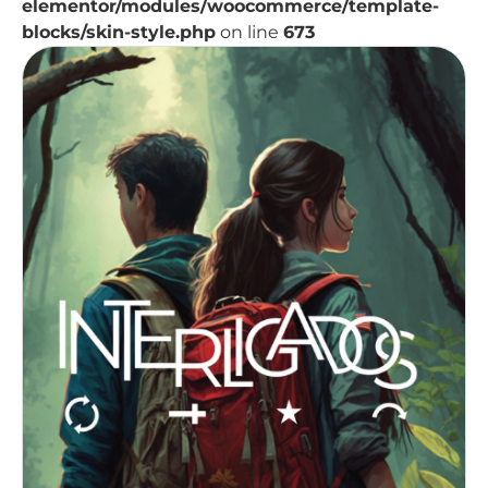
elementor/modules/woocommerce/template-
blocks/skin-style.php
on line
673