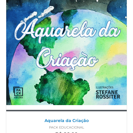
Aquarela da Criação
PACK EDUCACIONAL