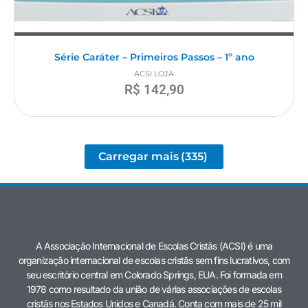
Série Caráter – Primeiros Passos – 1º ano
ACSI LOJA
R$
142,90
Carregar mais
(335)
A Associação Internacional de Escolas Cristãs (ACSI) é uma
organização internacional de escolas cristãs sem fins lucrativos, com
seu escritório central em Colorado Springs, EUA. Foi formada em
1978 como resultado da união de várias associações de escolas
cristãs nos Estados Unidos e Canadá. Conta com mais de 25 mil