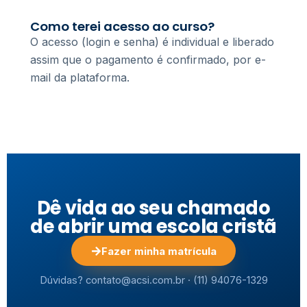
Como terei acesso ao curso?
O acesso (login e senha) é individual e liberado
assim que o pagamento é confirmado, por e-
mail da plataforma.
Dê vida ao seu chamado
de abrir uma escola cristã
Fazer minha matrícula
Dúvidas? contato@acsi.com.br · (11) 94076-1329