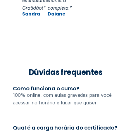
estimulante.
maneira
Gratidão!”
completa.”
Sandra
Daiane
Dúvidas frequentes
Como funciona o curso?
100% online, com aulas gravadas para você
acessar no horário e lugar que quiser.
Qual é a carga horária do certificado?