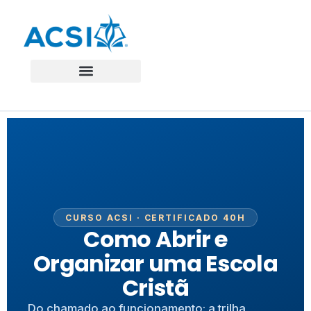
CURSO ACSI · CERTIFICADO 40H
Como Abrir e
Organizar uma Escola
Cristã
Do chamado ao funcionamento: a trilha