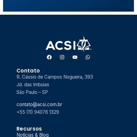
Contato
R. Cássio de Campos Nogueira, 393
Jd. das Imbuias
São Paulo – SP
contato@acsi.com.br
+55 (11) 94076 1329
Recursos
Notícias & Blog