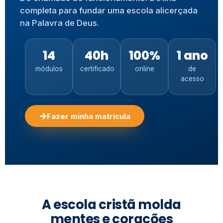
completa para fundar uma escola alicerçada
na Palavra de Deus.
14
40h
100%
1 ano
módulos
certificado
online
de
acesso
Fazer minha matrícula
A escola cristã molda
mentes e corações